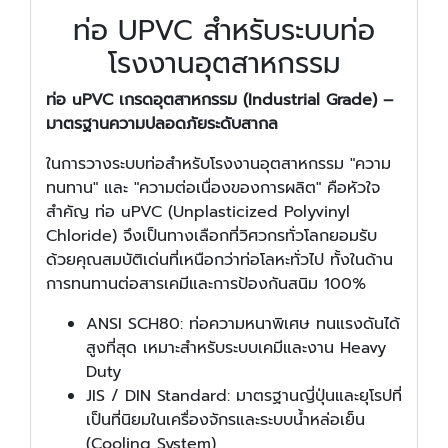
ท่อ UPVC สำหรับระบบท่อ
โรงงานอุตสาหกรรม
ท่อ uPVC เกรดอุตสาหกรรม (Industrial Grade) –
มาตรฐานความปลอดภัยระดับสากล
ในการวางระบบท่อสำหรับโรงงานอุตสาหกรรม "ความ
ทนทาน" และ "ความต่อเนื่องของการผลิต" คือหัวใจ
สำคัญ ท่อ uPVC (Unplasticized Polyvinyl
Chloride) จึงเป็นทางเลือกที่วิศวกรทั่วโลกยอมรับ
ด้วยคุณสมบัติเด่นที่เหนือกว่าท่อโลหะทั่วไป ทั้งในด้าน
การทนทานต่อสารเคมีและการป้องกันสนิม 100%
ANSI SCH80: ท่อความหนาพิเศษ ทนแรงดันได้
สูงที่สุด เหมาะสำหรับระบบเคมีและงาน Heavy
Duty
JIS / DIN Standard: มาตรฐานญี่ปุ่นและยุโรปที่
เป็นที่นิยมในเครื่องจักรและระบบน้ำหล่อเย็น
(Cooling System)