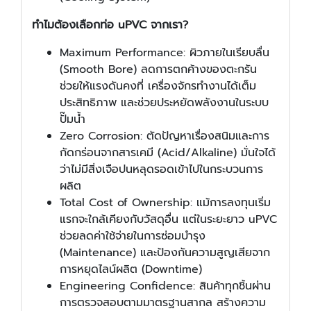
ทำไมต้องเลือกท่อ uPVC จากเรา?
Maximum Performance: ผิวภายในเรียบลื่น
(Smooth Bore) ลดการตกค้างของตะกรัน
ช่วยให้แรงดันคงที่ เครื่องจักรทำงานได้เต็ม
ประสิทธิภาพ และช่วยประหยัดพลังงานในระบบ
ปั๊มน้ำ
Zero Corrosion: ตัดปัญหาเรื่องสนิมและการ
กัดกร่อนจากสารเคมี (Acid/Alkaline) มั่นใจได้
ว่าไม่มีสิ่งเจือปนหลุดรอดเข้าไปในกระบวนการ
ผลิต
Total Cost of Ownership: แม้การลงทุนเริ่ม
แรกจะใกล้เคียงกับวัสดุอื่น แต่ในระยะยาว uPVC
ช่วยลดค่าใช้จ่ายในการซ่อมบำรุง
(Maintenance) และป้องกันความสูญเสียจาก
การหยุดไลน์ผลิต (Downtime)
Engineering Confidence: สินค้าทุกชิ้นผ่าน
การตรวจสอบตามมาตรฐานสากล สร้างความ