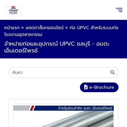
หน้าแรก
»
แคตตาล็อกออนไลน์
»
ท่อ UPVC สำหรับระบบท่อ
โรงงานอุตสาหกรรม
จำหน่ายท่อและอุปกรณ์ UPVC ชลบุรี - อมตะ
เอ็นเตอร์ไพรซ์
e-Brochure